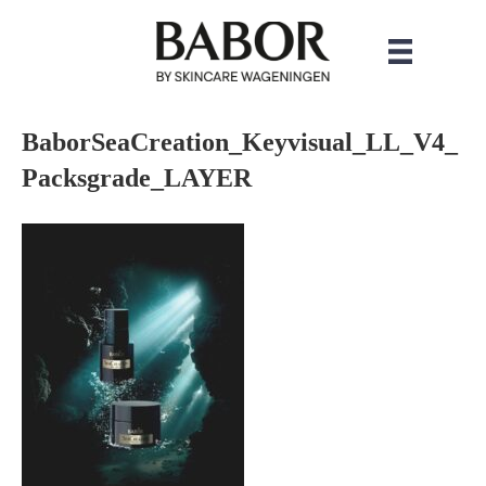
BaborSeaCreation_Keyvisual_LL_V4_
Packsgrade_LAYER