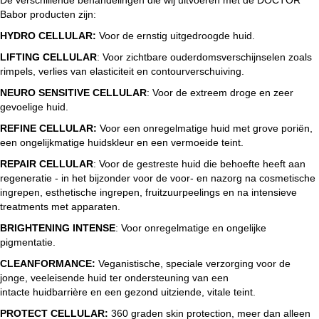
Babor producten zijn:
HYDRO CELLULAR:
Voor de ernstig uitgedroogde huid.
LIFTING CELLULAR
: Voor zichtbare ouderdomsverschijnselen zoals
rimpels, verlies van elasticiteit en contourverschuiving.
NEURO SENSITIVE CELLULAR
: Voor de extreem droge en zeer
gevoelige huid.
REFINE CELLULAR:
Voor een onregelmatige huid met grove poriën,
een ongelijkmatige huidskleur en een vermoeide teint.
REPAIR CELLULAR
: Voor de gestreste huid die behoefte heeft aan
regeneratie - in het bijzonder voor de voor- en nazorg na cosmetische
ingrepen, esthetische ingrepen, fruitzuurpeelings en na intensieve
treatments met apparaten.
BRIGHTENING INTENSE
: Voor onregelmatige en ongelijke
pigmentatie.
CLEANFORMANCE:
Veganistische, speciale verzorging voor de
jonge, veeleisende huid ter ondersteuning van een
intacte huidbarrière en een gezond uitziende, vitale teint.
PROTECT CELLULAR:
360 graden skin protection, meer dan alleen