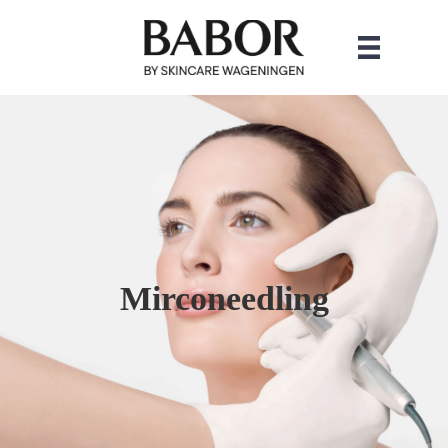
Mirconeedling