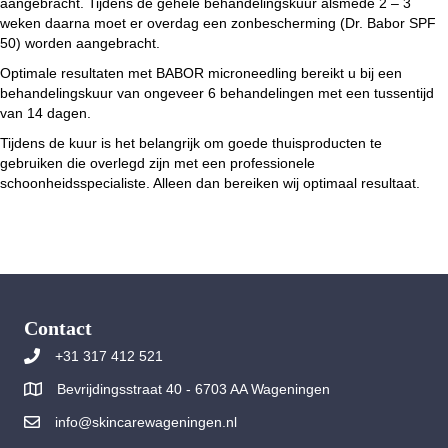
aangebracht. Tijdens de gehele behandelingskuur alsmede 2 – 3
weken daarna moet er overdag een zonbescherming (Dr. Babor SPF
50) worden aangebracht.
Optimale resultaten met BABOR microneedling bereikt u bij een
behandelingskuur van ongeveer 6 behandelingen met een tussentijd
van 14 dagen.
Tijdens de kuur is het belangrijk om goede thuisproducten te
gebruiken die overlegd zijn met een professionele
schoonheidsspecialiste. Alleen dan bereiken wij optimaal resultaat.
Contact
+31 317 412 521
Bevrijdingsstraat 40 - 6703 AA Wageningen
info@skincarewageningen.nl