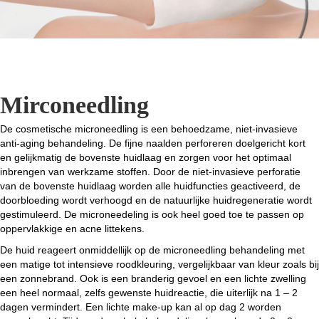
Mirconeedling
De cosmetische microneedling is een behoedzame, niet-invasieve
anti-aging behandeling. De fijne naalden perforeren doelgericht kort
en gelijkmatig de bovenste huidlaag en zorgen voor het optimaal
inbrengen van werkzame stoffen. Door de niet-invasieve perforatie
van de bovenste huidlaag worden alle huidfuncties geactiveerd, de
doorbloeding wordt verhoogd en de natuurlijke huidregeneratie wordt
gestimuleerd. De microneedeling is ook heel goed toe te passen op
oppervlakkige en acne littekens.
De huid reageert onmiddellijk op de microneedling behandeling met
een matige tot intensieve roodkleuring, vergelijkbaar van kleur zoals bij
een zonnebrand. Ook is een branderig gevoel en een lichte zwelling
een heel normaal, zelfs gewenste huidreactie, die uiterlijk na 1 – 2
dagen vermindert. Een lichte make-up kan al op dag 2 worden