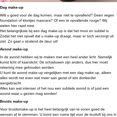
Dag make-up
Wilt u goed voor de dag komen, maar niet te opvallend? Geen vegen
foundation of klontjes mascara? Of een te opvallende rouge? Wij
weten hier raad mee.
Het belangrijkste bij een dag make-up is dat het mooi en subtiel is.
Zodat het niet opvalt dat u make-up draagt, maar er toch verzorgt uit
ziet. Zo gaat u stralend de deur uit!
Avond make-up
In de avond hebben wij te maken met een heel ander licht. Namelijk
kunst licht of kaarslicht. De schaduwen zijn anders, dus hier moet
rekening mee gehouden worden.
U kunt de avond make-up vergelijken met een dag make-up, alleen
alles wordt net even wat meer aan gezet of iets donkerder
aangebracht.
Alles kan wat intenser of het nou een subtiele avond is of juist een
avond waar u gezien mag worden!
Bruids make-up
Voor bruidsmake-up is het heel belangrijk van te voren goed de
wensen af te stemmen. U komt een ruime tijd voor de bruiloft bij ons in