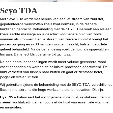
Seyo TDA
Met Seyo TDA wordt met behulp van een jet stream van zuurstof,
gepatenteerde werkstoffen zoals hyaluronzuur, in de diepere
huidlagen gebracht. Behandeling met de SEYO TDA voelt aan als een
koele zachte massage en is geschikt voor iedere huid van zowel
mannen als vrouwen. Een je stream van zuivere zuurstof brengt het
proces op gang en in 30 minuten worden gezicht, hals en decolleté
geheel behandeld. Na de behandeling voelt de huid als opgevuld en
fris aan. Dat effect blijft geruime tijd zichtbaar.
Na een aantal behandelingen wordt meer volume gecreëerd, word
vocht gebonden en worden de cellulaire processen geactiveerd. De
huid verbetert van binnen naar buiten en gaat er zichtbaar beter,
jonger en vitaler uit zien.
Wij gebruiken tijdens de behandeling met de SEYO TDA verschillende
flacons met serums die hoge werkzame stoffen bevatten. Dit zijn:
Hyal N5
– balanceert het vochtgehalte in de huid, revitaliseert de huid,
creëert vochtafzettingen en voorziet de huid van essentiële vitaminen
en mineralen.