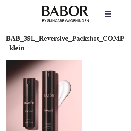
BAB_39L_Reversive_Packshot_COMP
_klein