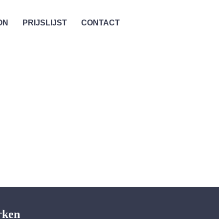
ON
PRIJSLIJST
CONTACT
rken