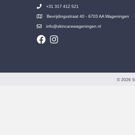
+31 317 412 521
Bevrijdingsstraat 40 - 6703 AA Wageningen
info@skincarewageningen.nl
© 2026 S