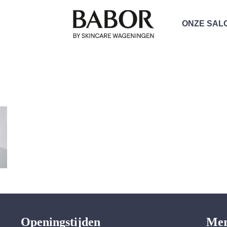
ONZE SAL
Openingstijden
Me