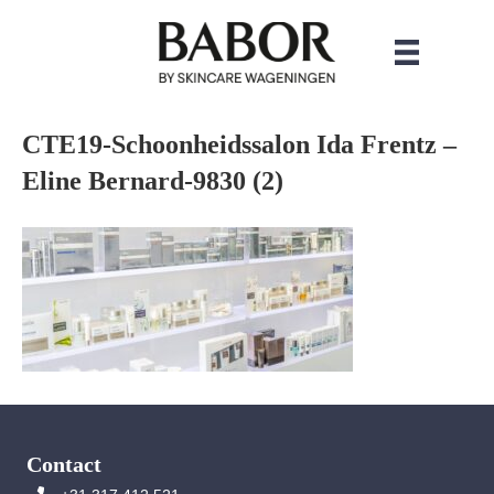
CTE19-Schoonheidssalon Ida Frentz –
Eline Bernard-9830 (2)
Contact