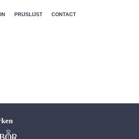
ON
PRIJSLIJST
CONTACT
rken