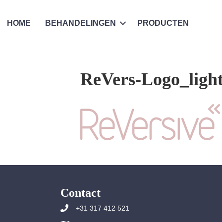
HOME
BEHANDELINGEN
PRODUCTEN
ReVers-Logo_ligh
Contact
+31 317 412 521