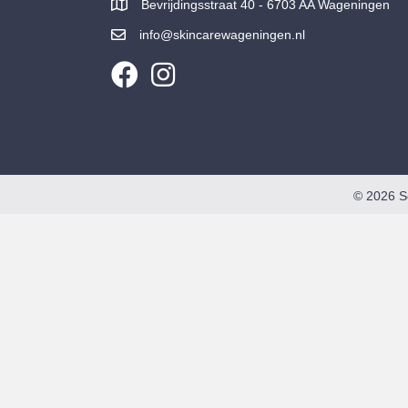
Bevrijdingsstraat 40 - 6703 AA Wageningen
info@skincarewageningen.nl
© 2026 S