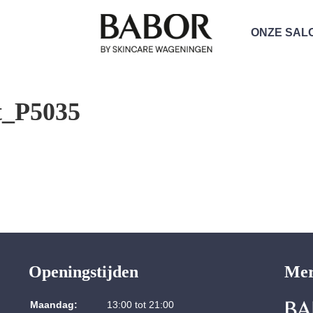
ONZE SAL
t_P5035
Openingstijden
Me
Maandag:
13:00 tot 21:00