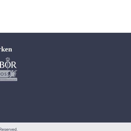
rken
Reserved.