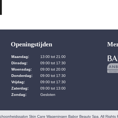
Openingstijden
Me
Maandag:
13:00 tot 21:00
Dinsdag:
09:00 tot 17:30
Woensdag:
09:00 tot 20:00
Donderdag:
09:00 tot 17:30
Vrijdag:
09:00 tot 17:30
Zaterdag:
09:00 tot 13:00
Zondag:
Gesloten
choonheidssalon Skin Care Wageningen Babor Beauty Spa. All Rights 