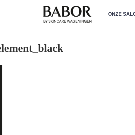
ONZE SAL
element_black