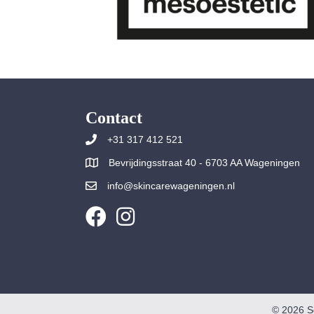
Contact
+31 317 412 521
Bevrijdingsstraat 40 - 6703 AA Wageningen
info@skincarewageningen.nl
© 2026 S