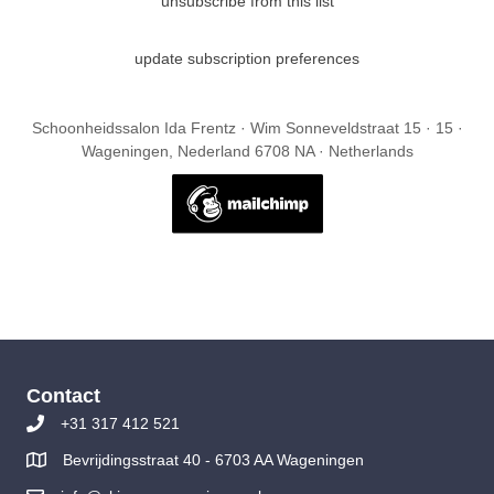
unsubscribe from this list
update subscription preferences
Schoonheidssalon Ida Frentz · Wim Sonneveldstraat 15 · 15 ·
Wageningen, Nederland 6708 NA · Netherlands
Contact
+31 317 412 521
Bevrijdingsstraat 40 - 6703 AA Wageningen