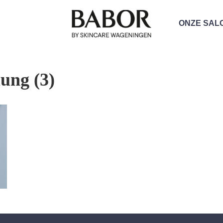
ONZE SAL
ung (3)