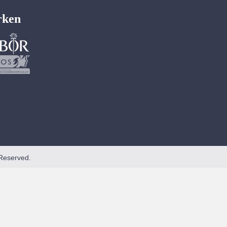
rken
Reserved.