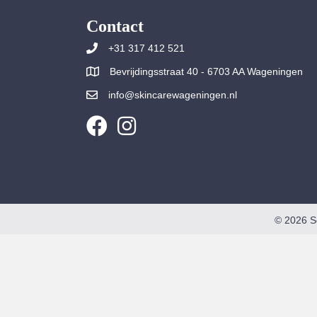
Contact
+31 317 412 521
Bevrijdingsstraat 40 - 6703 AA Wageningen
info@skincarewageningen.nl
© 2026 S