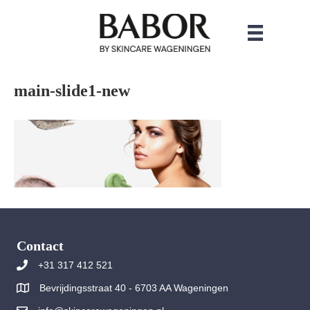
main-slide1-new
Contact
+31 317 412 521
Bevrijdingsstraat 40 - 6703 AA Wageningen