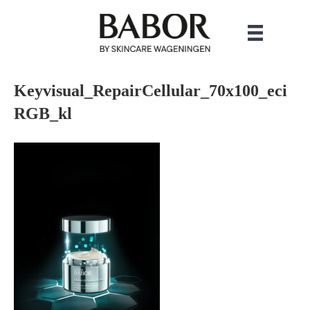
Keyvisual_RepairCellular_70x100_eci
RGB_kl