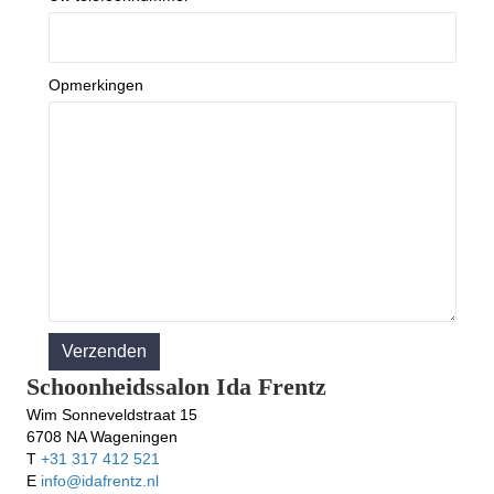
Opmerkingen
Schoonheidssalon Ida Frentz
Wim Sonneveldstraat 15
6708 NA Wageningen
T
+31 317 412 521
E
info@idafrentz.nl