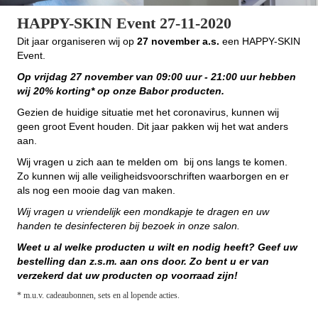
HAPPY-SKIN Event 27-11-2020
Dit jaar organiseren wij op
27 november a.s.
een HAPPY-SKIN
Event.
Op vrijdag 27 november van 09:00 uur - 21:00 uur hebben
wij 20% korting* op onze Babor producten.
Gezien de huidige situatie met het coronavirus, kunnen wij
geen groot Event houden. Dit jaar pakken wij het wat anders
aan.
Wij vragen u zich aan te melden om bij ons langs te komen.
Zo kunnen wij alle veiligheidsvoorschriften waarborgen en er
als nog een mooie dag van maken.
Wij vragen u vriendelijk een mondkapje te dragen en uw
handen te desinfecteren bij bezoek in onze salon.
Weet u al welke producten u wilt en nodig heeft? Geef uw
bestelling dan z.s.m. aan ons door. Zo bent u er van
verzekerd dat uw producten op voorraad zijn!
* m.u.v. cadeaubonnen, sets en al lopende acties.